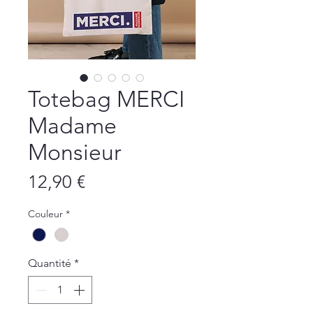
Totebag MERCI
Madame
Monsieur
Prix
12,90 €
Couleur
*
Quantité
*