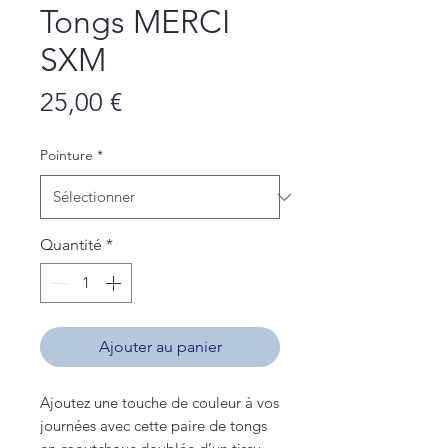
Tongs MERCI
SXM
Prix
25,00 €
Pointure
*
Quantité
*
Ajouter au panier
Ajoutez une touche de couleur à vos
journées avec cette paire de tongs