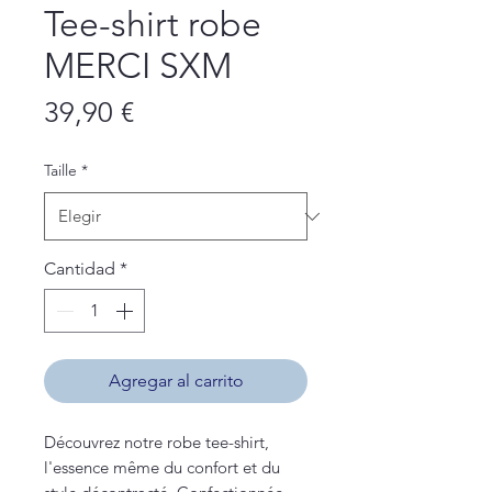
Tee-shirt robe
MERCI SXM
Precio
39,90 €
Taille
*
Cantidad
*
Agregar al carrito
Découvrez notre robe tee-shirt,
l'essence même du confort et du