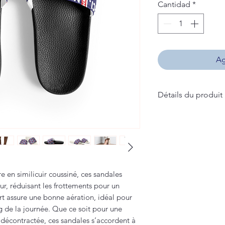
Cantidad
*
Ag
Détails du produit
- Bride supérieure 
- Semelle extérieu
- Imprimé, coupé et
 en similicuir coussiné, ces sandales
ur, réduisant les frottements pour un
rt assure une bonne aération, idéal pour
ng de la journée. Que ce soit pour une
 décontractée, ces sandales s’accordent à