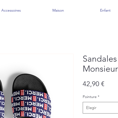
Accessoires
Maison
Enfant
Sandale
Monsieur
Prec
42,90 €
Pointure
*
Elegir