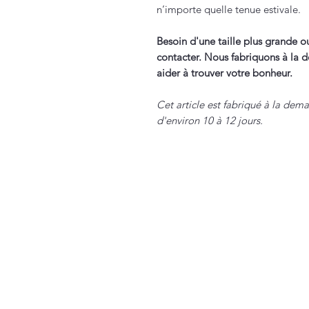
n’importe quelle tenue estivale.
Besoin d'une taille plus grande o
contacter. Nous fabriquons à la 
aider à trouver votre bonheur.
Cet article est fabriqué à la dem
d'environ 10 à 12 jours.
Merci Madame Monsieur
Notre histoire
Textiles
Accessoires
Collection MERCI SXM