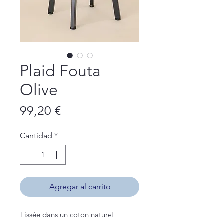
Plaid Fouta
Olive
Precio
99,20 €
Cantidad
*
Agregar al carrito
Tissée dans un coton naturel