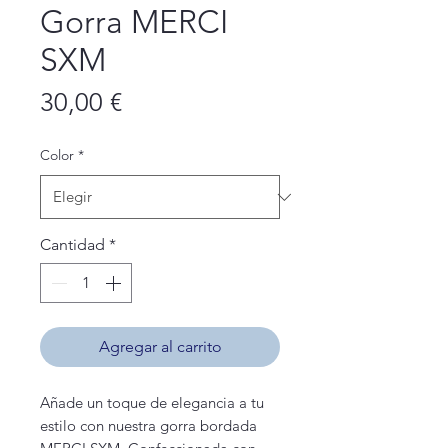
Gorra MERCI
SXM
Precio
30,00 €
Color
*
Cantidad
*
Agregar al carrito
Añade un toque de elegancia a tu
estilo con nuestra gorra bordada