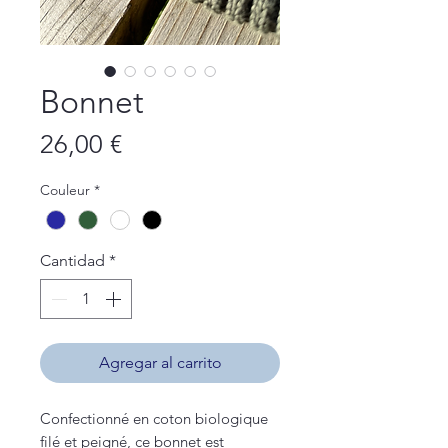
Bonnet
Precio
26,00 €
Couleur
*
Cantidad
*
Agregar al carrito
Confectionné en coton biologique
filé et peigné, ce bonnet est