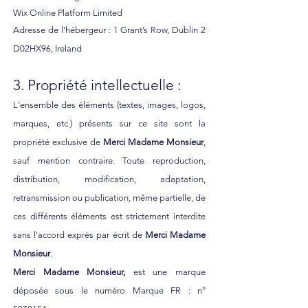
Wix Online Platform Limited
Adresse de l'hébergeur : 1 Grant’s Row, Dublin 2
D02HX96, Ireland
3. Propriété intellectuelle :
L'ensemble des éléments (textes, images, logos,
marques, etc.) présents sur ce site sont la
propriété exclusive de
Merci Madame Monsieur
,
sauf mention contraire. Toute reproduction,
distribution, modification, adaptation,
retransmission ou publication, même partielle, de
ces différents éléments est strictement interdite
sans l'accord exprès par écrit de
Merci Madame
Monsieur
.
Merci Madame Monsieur,
est une marque
déposée sous le numéro Marque FR : n°