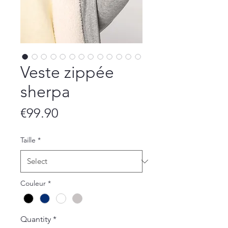
Veste zippée
sherpa
Price
€99.90
Taille
*
Couleur
*
Quantity
*