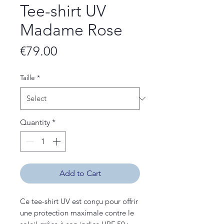
Tee-shirt UV
Madame Rose
Price
€79.00
Taille
*
Quantity
*
Add to Cart
Ce tee-shirt UV est conçu pour offrir
une protection maximale contre le