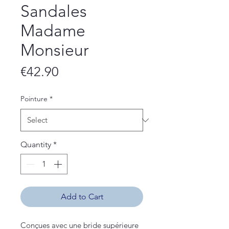
Sandales
Madame
Monsieur
Price
€42.90
Pointure
*
Quantity
*
Add to Cart
Conçues avec une bride supérieure