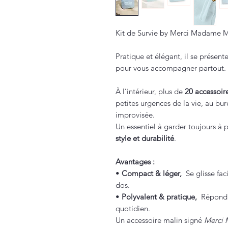
Kit de Survie by Merci Madame 
Pratique et élégant, il se présen
pour vous accompagner partout.
À l’intérieur, plus de
20 accessoir
petites urgences de la vie, au bu
improvisée.
Un essentiel à garder toujours à 
style et durabilité
.
Avantages :
•
Compact & léger,
Se glisse fac
dos.
•
Polyvalent & pratique,
Répond à
quotidien.
Un accessoire malin signé
Merci