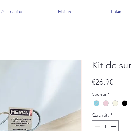
Accessoires
Maison
Enfant
Kit de su
Price
€26.90
Couleur
*
Quantity
*