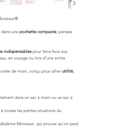
Monsieur®
te dans une
pochette compacte
, pensée
es indispensables
pour faire face aux
reau, en voyage ou lors d’une sortie
portée de main, conçu pour allier
utilité,
ilement dans un sac à main ou un sac à
 toutes les petites situations du
 Madame Monsieur
, qui prouve qu’on peut