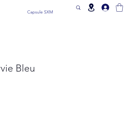
Capsule SXM
rvie Bleu