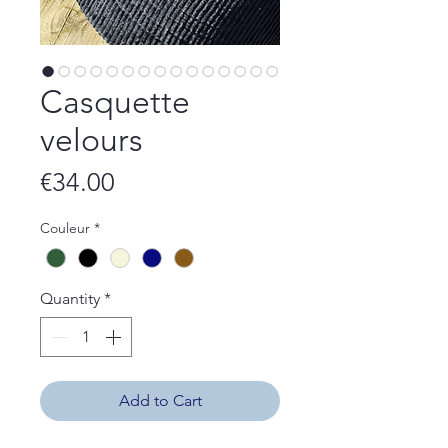
Casquette
velours
Price
€34.00
Couleur
*
Quantity
*
Add to Cart